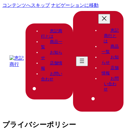
コンテンツへスキップ
ナビゲーションに移動
恵記
恵記商
商行と
行とは
は
商品一
商品
覧
一覧
お知ら
お知
せ
らせ
店舗情
店舗
報
情報
お問い
お問
合わせ
い合わ
せ
プライバシーポリシー